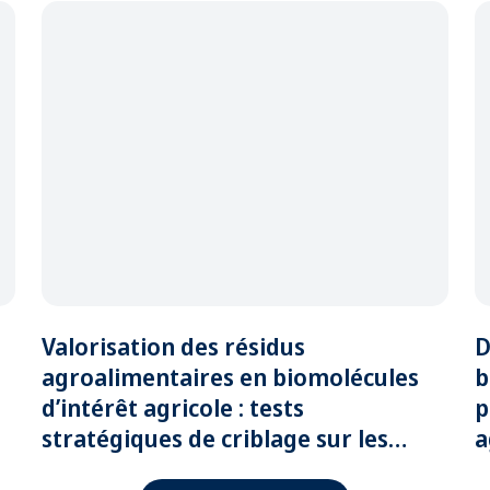
Valorisation des résidus
D
agroalimentaires en biomolécules
b
d’intérêt agricole : tests
p
stratégiques de criblage sur les
a
résidus