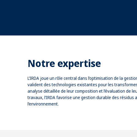
Notre expertise
L’IRDA joue un rôle central dans l’optimisation de la gest
valident des technologies existantes pour les transformer, 
analyse détaillée de leur composition et l’évaluation de le
travaux, l’IRDA favorise une gestion durable des résidus a
l’environnement.