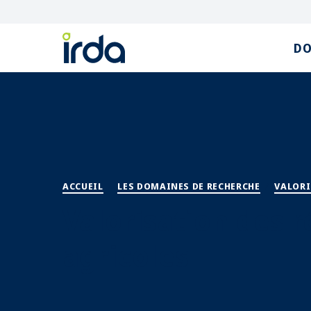
DO
ACCUEIL
/
LES DOMAINES DE RECHERCHE
/
VALORI
Valorisation des r
agricoles