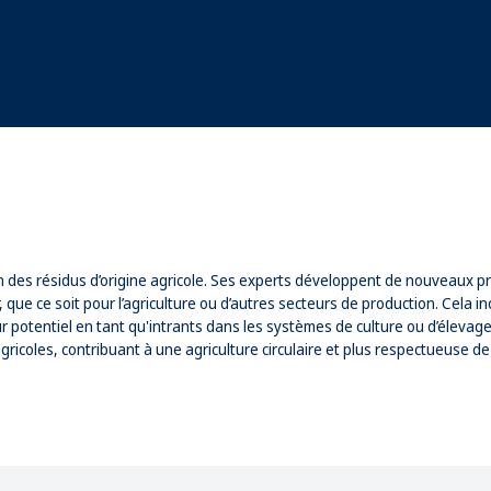
ion des résidus d’origine agricole. Ses experts développent de nouveaux 
que ce soit pour l’agriculture ou d’autres secteurs de production. Cela in
ur potentiel en tant qu'intrants dans les systèmes de culture ou d’élevage
gricoles, contribuant à une agriculture circulaire et plus respectueuse de