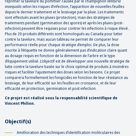
réprimer la tavelure du pommier causée par le champignon
Venturia
inaequalis
selon les risques d’infection, l’apparition de nouvelles feuilles
depuis le dernier traitement et le lessivage par la pluie. Les traitements
sont effectués avant les pluies (protection), mais des stratégies de
traitements pendant (germination des spores) et après les pluies (post-
infection) peuvent être requises pour contrer les infections à risque élevé.
Plus de 20 produits différents sont homologués au Canada pour lutter
contre la tavelure, mais aucun tableau ne permet de comparer leur
performance réelle pour chaque stratégie d’emploi. De plus, la dose
inscrite à l’étiquette ne donne généralement pas d’indication claire quant
au dosage requis en fonction de la dimension de l’arbre et le type
d’équipement utilisé. L’objectif est de développer une nouvelle stratégie de
lutte contre la tavelure basée sur le choix optimal de produits à moindres
risques et faciliter l’ajustement des doses selon les besoins. Ce projet
comparera formellement les fongicides en fonction de leur résistance au
lessivage, de leur efficacité sur les feuilles en croissance, et de leur
efficacité en protection, germination et post-infection.
Ce projet est réalisé sous la responsabilité scientifique de
Vincent Philion.
Objectif(s)
Amélioration des techniques d’identification moléculaires des