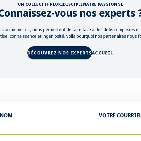
UN COLLECTIF PLURIDISCIPLINAIRE PASSIONNÉ
Connaissez-vous nos experts 
us un même toit, nous permettent de faire face à des défis complexes e
tise, connaissance et ingéniosité. Voilà pourquoi nos partenaires nous f
DÉCOUVREZ NOS EXPERTS
ACCUEIL
 NOM
VOTRE COURRIE