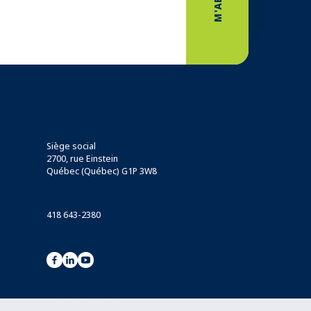
NOUS JOINDRE
Siège social
2700, rue Einstein
Québec (Québec) G1P 3W8
418 643-2380
NOUS ÉCRIRE