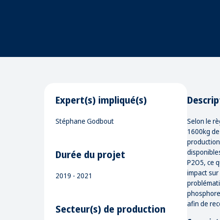
Expert(s) impliqué(s)
Descrip
Stéphane Godbout
Selon le r
1600kg de 
production
disponible
Durée du projet
P2O5, ce q
impact sur
2019 - 2021
problémati
phosphore 
afin de re
Secteur(s) de production