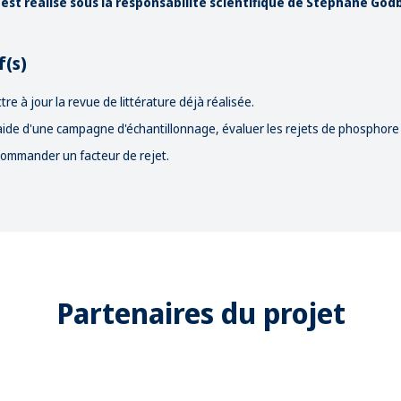
 est réalisé sous la responsabilité scientifique de Stéphane God
f(s)
tre à jour la revue de littérature déjà réalisée.
'aide d'une campagne d'échantillonnage, évaluer les rejets de phosphor
ommander un facteur de rejet.
Partenaires du projet