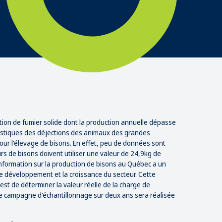
stion de fumier solide dont la production annuelle dépasse
ristiques des déjections des animaux des grandes
pour l'élevage de bisons. En effet, peu de données sont
urs de bisons doivent utiliser une valeur de 24,9kg de
'information sur la production de bisons au Québec a un
 le développement et la croissance du secteur. Cette
est de déterminer la valeur réelle de la charge de
une campagne d'échantillonnage sur deux ans sera réalisée