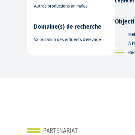
Ce projet
Autres productions animales
Objecti
Domaine(s) de recherche
Met
Valorisation des effluents d'élevage
À l
Rec