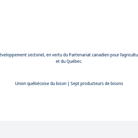
éveloppement sectoriel, en vertu du Partenariat canadien pour l’agricu
et du Québec.
Union québécoise du bison | Sept producteurs de bisons