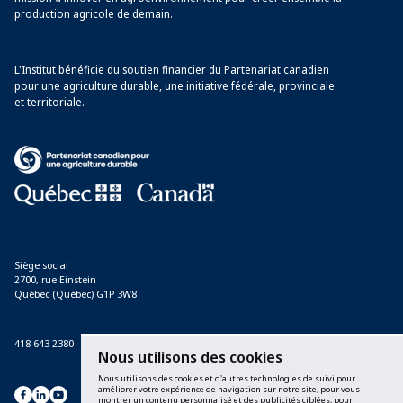
production agricole de demain.
L'Institut bénéficie du soutien financier du Partenariat canadien
pour une agriculture durable, une initiative fédérale, provinciale
et territoriale.
Avec le soutien financier du Partenariat canadien pour une agriculture durable, 
NOUS JOINDRE
Siège social
2700, rue Einstein
Québec (Québec) G1P 3W8
418 643-2380
Nous utilisons des cookies
Nous utilisons des cookies et d'autres technologies de suivi pour
améliorer votre expérience de navigation sur notre site, pour vous
montrer un contenu personnalisé et des publicités ciblées, pour