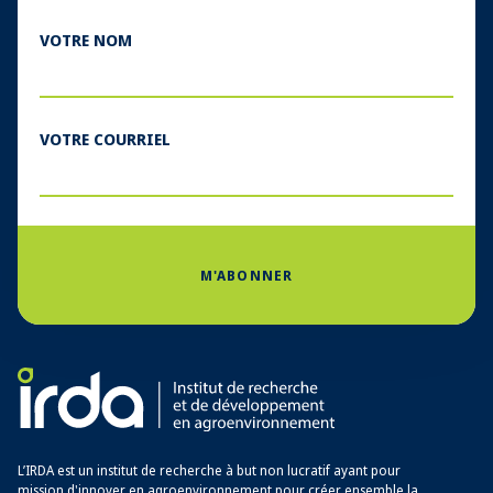
VOTRE NOM
VOTRE COURRIEL
M'ABONNER
L’IRDA est un institut de recherche à but non lucratif ayant pour
mission d'innover en agroenvironnement pour créer ensemble la