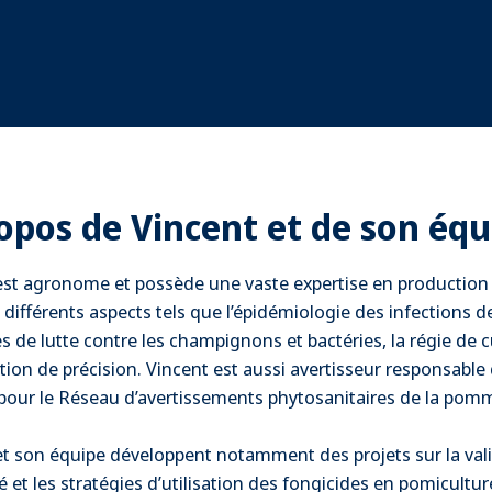
opos de Vincent et de son équ
est agronome et possède une vaste expertise en production
différents aspects tels que l’épidémiologie des infections d
de lutte contre les champignons et bactéries, la régie de cu
tion de précision. Vincent est aussi avertisseur responsable 
pour le Réseau d’avertissements phytosanitaires de la pom
et son équipe développent notamment des projets sur la val
ité et les stratégies d’utilisation des fongicides en pomiculture