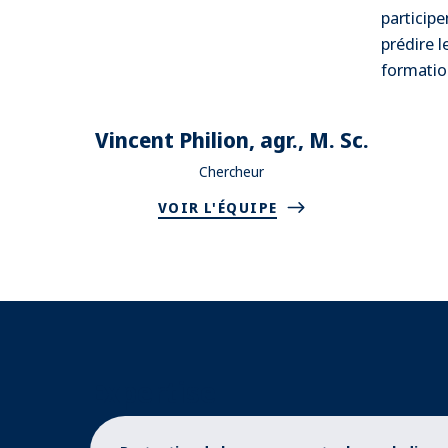
particip
prédire l
formatio
Vincent Philion, agr., M. Sc.
Chercheur
VOIR L'ÉQUIPE
Expertise