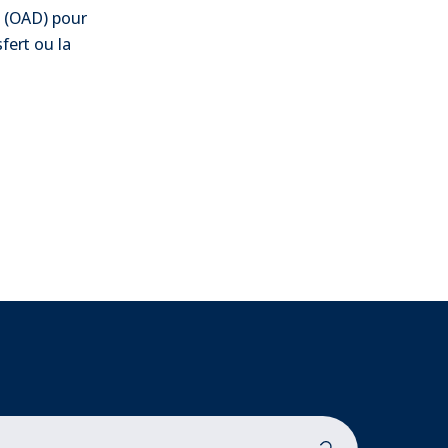
n (OAD) pour
fert ou la